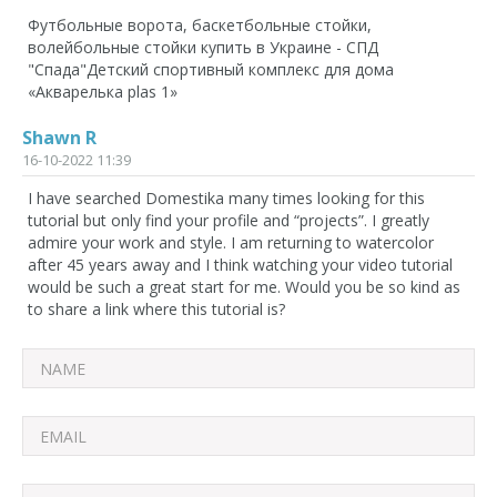
Футбольные ворота, баскетбольные стойки,
волейбольные стойки купить в Украине - СПД
"Спада"Детский спортивный комплекс для дома
«Акварелька plas 1»
Shawn R
16-10-2022 11:39
I have searched Domestika many times looking for this
tutorial but only find your profile and “projects”. I greatly
admire your work and style. I am returning to watercolor
after 45 years away and I think watching your video tutorial
would be such a great start for me. Would you be so kind as
to share a link where this tutorial is?