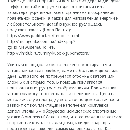
трубе.Детский спортивный комплекс из дерева для дома
- эффективный инструмент для воспитания силы
характера, укрепления всего организма и сохранения
правильной осанки, а также для направления энергии и
любознательности детей в нужное русло.Здесь
получают заказы (Нова Пошта):
https://www.paddock.ru/famous.shtml
http://multigonka.com.ua/index.php?
go_id=viewuser&u_id=416
http://vihrclub.ru/turniry/kubok-gubernatora/
Уличная площадка из металла легко монтируется и
устанавливается в любом, даже не большом дворе или
даче. Для этого не потребуется огромных затрат или
сложных инструментов. В помощь прилагается
пошаговая инструкция с изображениями. При желании
установку могут провести наши специалисты. Цена на
металлическую площадку достаточно демократичная и
зависит от комплектации и наполнения комплекса
дополнительным оборудованием.Детские спортивные
уголки (комплексы)Дело в том, что современные детские
спортивные комплексы для дома, или для квартиры,
производятся даже для самых маленьких детей. Как