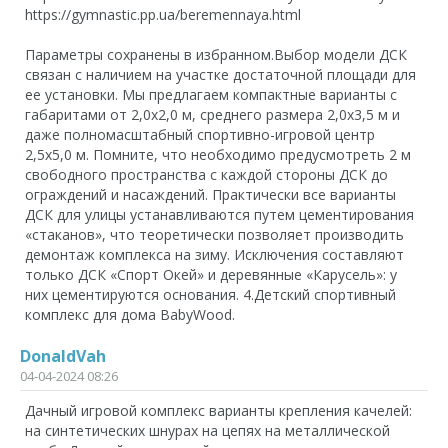
https://gymnastic.pp.ua/beremennaya.html
Параметры сохранены в избранном.Выбор модели ДСК
связан с наличием на участке достаточной площади для
ее установки. Мы предлагаем компактные варианты с
габаритами от 2,0х2,0 м, среднего размера 2,0х3,5 м и
даже полномасштабный спортивно-игровой центр
2,5х5,0 м. Помните, что необходимо предусмотреть 2 м
свободного пространства с каждой стороны ДСК до
ограждений и насаждений. Практически все варианты
ДСК для улицы устанавливаются путем цементирования
«стаканов», что теоретически позволяет производить
демонтаж комплекса на зиму. Исключения составляют
только ДСК «Спорт Окей» и деревянные «Карусель»: у
них цементируются основания. 4.Детский спортивный
комплекс для дома BabyWood.
DonaldVah
04-04-2024 08:26
Дачный игровой комплекс варианты крепления качелей:
на синтетических шнурах на цепях на металлической