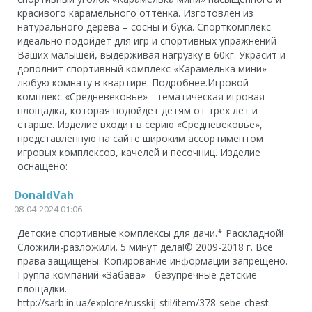
красивого карамельного оттенка. Изготовлен из
натурального дерева – сосны и бука. Спорткомплекс
идеально подойдет для игр и спортивных упражнений
Ваших малышей, выдерживая нагрузку в 60кг. Украсит и
дополнит спортивный комплекс «Карамелька мини»
любую комнату в квартире. Подробнее.Игровой
комплекс «Средневековье» - тематическая игровая
площадка, которая подойдет детям от трех лет и
старше. Изделие входит в серию «Средневековье»,
представленную на сайте широким ассортиментом
игровых комплексов, качелей и песочниц. Изделие
оснащено:
DonaldVah
08-04-2024 01:06
Детские спортивные комплексы для дачи.* Раскладной!
Сложили-разложили. 5 минут дела!© 2009-2018 г. Все
права защищены. Копирование информации запрещено.
Группа компаний «Забава» - безупречные детские
площадки.
http://sarb.in.ua/explore/russkij-stil/item/378-sebe-chest-